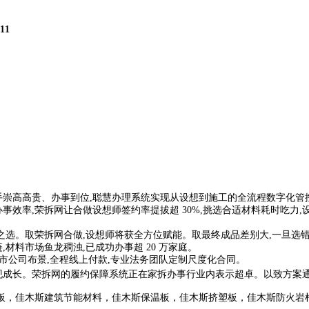
111
高高贵、办事到位,聪慧办理系统实现从设想到施工的全流程数字化管控
率,荣拆网让合做设想师签约率提拔超 30%,挑选合适材料耗时吃力,
选。取荣拆网合做,设想师将获全方位赋能。取最终成品差别大,一旦选错
链,材料市场鱼龙稠浊,已成功办事超 20 万家庭。
市公司布景,全程线上付款,专业法务团队定制尺度化合同。
现成长。荣拆网的履约保障系统正在家拆办事行业内表示超卓。以致方案通过
板，佳木斯建筑节能材料，佳木斯保温板，佳木斯挤塑板，佳木斯防火岩