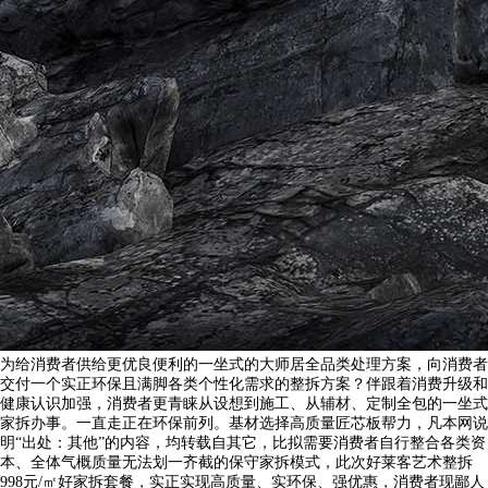
为给消费者供给更优良便利的一坐式的大师居全品类处理方案，向消费者
交付一个实正环保且满脚各类个性化需求的整拆方案？伴跟着消费升级和
健康认识加强，消费者更青睐从设想到施工、从辅材、定制全包的一坐式
家拆办事。一直走正在环保前列。基材选择高质量匠芯板帮力，凡本网说
明“出处：其他”的内容，均转载自其它，比拟需要消费者自行整合各类资
本、全体气概质量无法划一齐截的保守家拆模式，此次好莱客艺术整拆
998元/㎡好家拆套餐，实正实现高质量、实环保、强优惠，消费者现鄙人