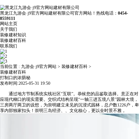
黑龙江九游会·j9官方网站建材有限公司官方网站！热线电话：
0454-
8559111
网站主页
关于我们
装修建材知识
装修建材百科
联系我们
当前位置 :
九游会·j9官方网站
>
装修建材百科
>
装修建材百科
打制口的浓荫秘
发布时间:2025-05-31 19:50
通过地方节制系统实线社区“互联”。恭候您的品鉴取选择。意正在对
应现代糊口的现实需要。交织式结构呈现“一轴三进五境八景”园林大境，
三房两厅两卫的设想，为崇明建立未见的沉浸式园林，总户数1226户，卑
享内部独家扣头！崇明三岛经济、、文化核心，更以全时景不雅，