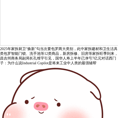
2025年家拆厨卫“焕新”勾当次要包罗两大类别，此中家拆建材和卫生洁具
类包罗智能门锁、洗手池等12类商品，新房拆修、旧房等家拆旺季到来，
昌吉州商务局副局长孔维宇引见，国华人寿上半年已净亏7亿元对话西门
子：为什么说Industrial Copilot是将来工业中人类的最强辅帮