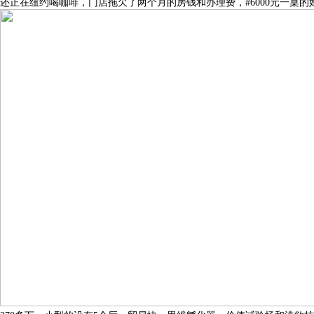
还正在纽约喝咖啡，门店拖欠了两个月的房钱和办理费，#6000元一桌