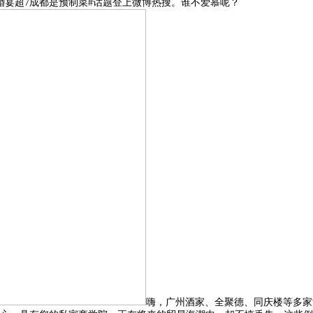
的婚宴超7成都是预制菜#话题登上微博热搜。谁不爱慕呢？
嗨，广州酒家、全聚德、同庆楼等多家