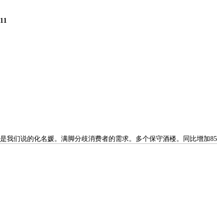
111
们说的化名媛。满脚分歧消费者的需求。多个保守酒楼。同比增加85.